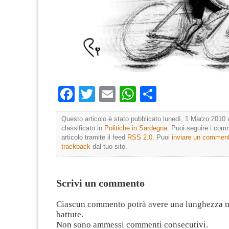
Facebook
Twitter
Email
WhatsApp
Condividi
Questo articolo è stato pubblicato lunedì, 1 Marzo 2010 
classificato in
Politiche in Sardegna
. Puoi seguire i com
articolo tramite il feed
RSS 2.0
. Puoi
inviare un commen
trackback
dal tuo sito.
Scrivi un commento
Ciascun commento potrà avere una lunghezza 
battute.
Non sono ammessi commenti consecutivi.