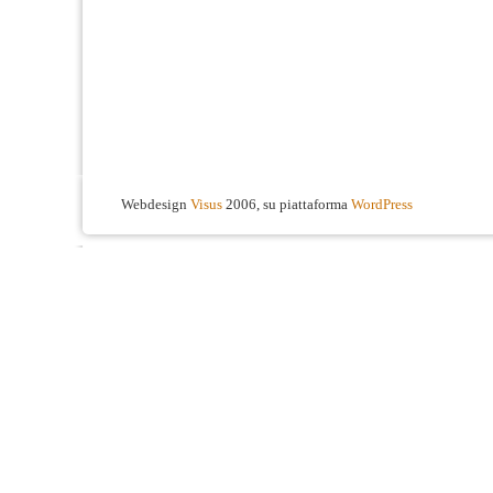
Webdesign
Visus
2006, su piattaforma
WordPress