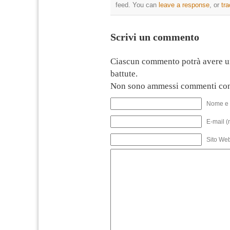
feed. You can
leave a response
, or
tr
Scrivi un commento
Ciascun commento potrà avere u
battute.
Non sono ammessi commenti con
Nome e 
E-mail (
Sito We