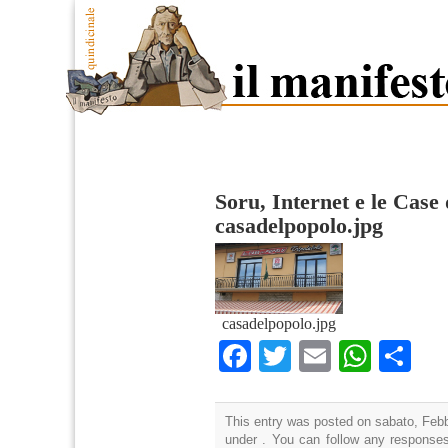
Soru, Internet e le Case
casadelpopolo.jpg
casadelpopolo.jpg
Facebook
Twitter
Email
What
Co
This entry was posted on sabato, Febbr
under . You can follow any responses