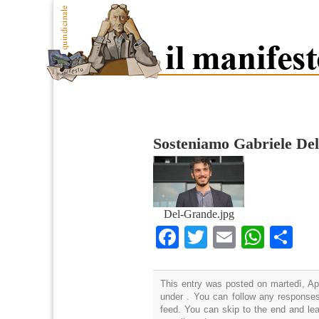
Sosteniamo Gabriele De
Del-Grande.jpg
Facebook
Twitter
Email
What
Co
This entry was posted on martedì, Apr
under . You can follow any responses
feed. You can skip to the end and lea