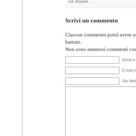
not allowed.
Scrivi un commento
Ciascun commento potrà avere u
battute.
Non sono ammessi commenti con
Nome e 
E-mail (
Sito We