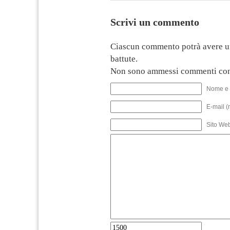
Scrivi un commento
Ciascun commento potrà avere u
battute.
Non sono ammessi commenti con
Nome e 
E-mail (
Sito We