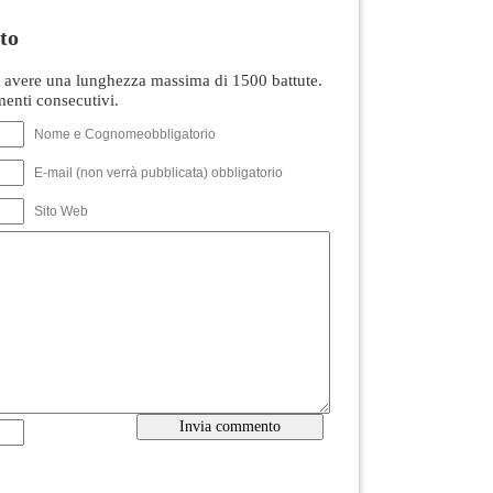
to
avere una lunghezza massima di 1500 battute.
nti consecutivi.
Nome e Cognomeobbligatorio
E-mail (non verrà pubblicata) obbligatorio
Sito Web