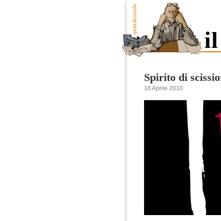
Spirito di scissi
16 Aprile 2010