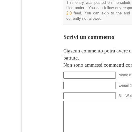
This entry was posted on mercoledì,
filed under . You can follow any resp
2.0
feed. You can skip to the end 
currently not allowed.
Scrivi un commento
Ciascun commento potrà avere u
battute.
Non sono ammessi commenti con
Nome e 
E-mail (
Sito We