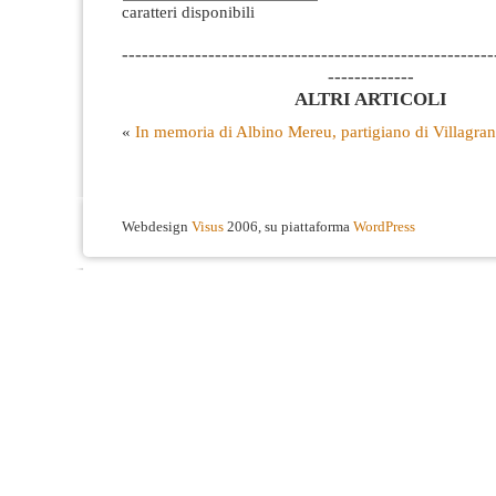
caratteri disponibili
--------------------------------------------------------
-------------
ALTRI ARTICOLI
«
In memoria di Albino Mereu, partigiano di Villagrand
Webdesign
Visus
2006, su piattaforma
WordPress