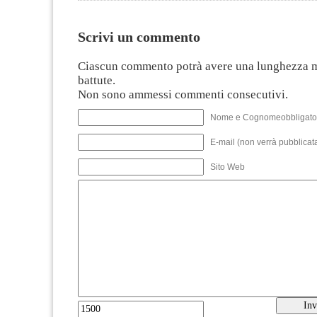
Scrivi un commento
Ciascun commento potrà avere una lunghezza 
battute.
Non sono ammessi commenti consecutivi.
Nome e Cognomeobbligato
E-mail (non verrà pubblicata
Sito Web