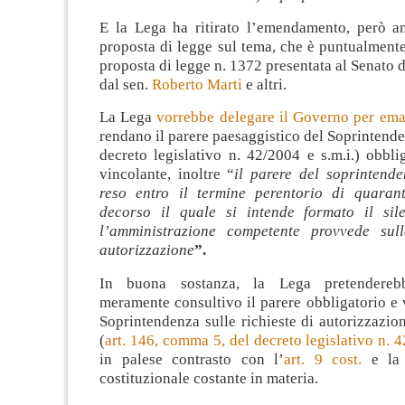
E la Lega ha ritirato l’emendamento, però 
proposta di legge sul tema, che è puntualmente
proposta di legge n. 1372 presentata al Senato 
dal sen.
Roberto Marti
e altri.
La Lega
vorrebbe delegare il Governo per em
rendano il parere paesaggistico del Soprintenden
decreto legislativo n. 42/2004 e s.m.i.) obbl
vincolante, inoltre “
i
l parere del soprintende
reso entro il termine perentorio di quaran
decorso il quale si intende formato il sil
l’amministrazione competente provvede su
autorizzazione
”.
In buona sostanza, la Lega pretendereb
meramente consultivo il parere obbligatorio e 
Soprintendenza sulle richieste di autorizzazio
(
art. 146, comma 5, del decreto legislativo n. 4
in palese contrasto con l’
art. 9 cost.
e la 
costituzionale costante in materia.