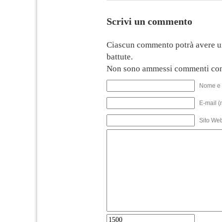
Scrivi un commento
Ciascun commento potrà avere u
battute.
Non sono ammessi commenti con
Nome e 
E-mail (
Sito We