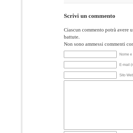
Scrivi un commento
Ciascun commento potrà avere u
battute.
Non sono ammessi commenti con
Nome e 
E-mail (
Sito We