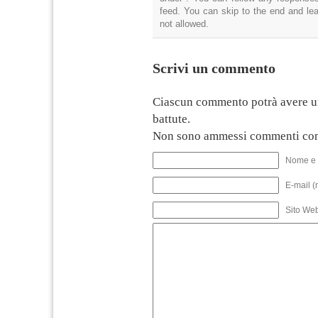
feed. You can skip to the end and lea
not allowed.
Scrivi un commento
Ciascun commento potrà avere u
battute.
Non sono ammessi commenti con
Nome e 
E-mail (
Sito We