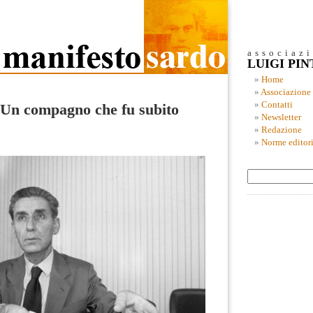
associaz
LUIGI PI
Home
Associazione
Contatti
 Un compagno che fu subito
Newsletter
Redazione
Norme editori