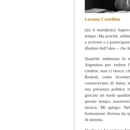
Luciana Castellina
(da
il manifesto
) Sapev
tempo. Ma poiché, sebbe
a scrivere e a partecipare
illudere dall’idea – che 
Qualche settimana fa e
Argentina per vedere 
credere, non ci riesco, 
Rodotà, come ricordar
conoscevano di fama, ma
sua presenza politica 
giocato un ruolo qualita
questo tempo, assolven
storica. Mi spiego: S
formazione diversa da qu
di sinistra.