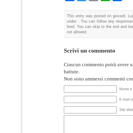
This entry was posted on giovedì, Lug
under . You can follow any responses
feed. You can skip to the end and lea
not allowed.
Scrivi un commento
Ciascun commento potrà avere u
battute.
Non sono ammessi commenti con
Nome e 
E-mail (
Sito We