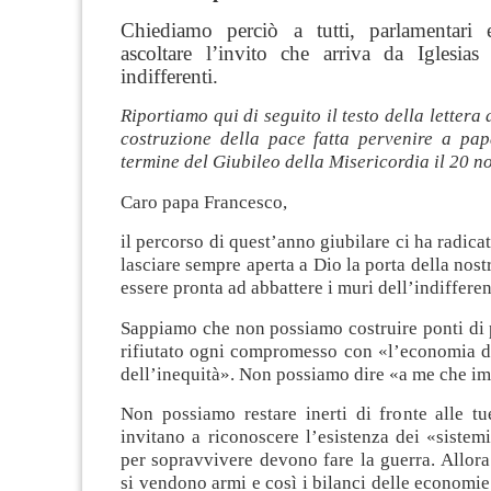
Chiediamo perciò a tutti, parlamentari e
ascoltare l’invito che arriva da Iglesias
indifferenti.
Riportiamo qui di seguito il testo della lettera
costruzione della pace fatta pervenire a pa
termine del Giubileo della Misericordia il 20 
Caro papa Francesco,
il percorso di quest’anno giubilare ci ha radicat
lasciare sempre aperta a Dio la porta della nost
essere pronta ad abbattere i muri dell’indifferen
Sappiamo che non possiamo costruire ponti di 
rifiutato ogni compromesso con «l’economia de
dell’inequità». Non possiamo dire «a me che im
Non possiamo restare inerti di fronte alle tu
invitano a riconoscere l’esistenza dei «siste
per sopravvivere devono fare la guerra. Allora
si vendono armi e così i bilanci delle economie