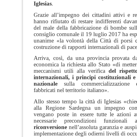
Iglesias
.
Grazie all’impegno dei cittadini attivi e r
hanno rifiutato di restare indifferenti davan
del male della fabbricazione di bombe sulla
consiglio comunale il 19 luglio 2017 ha es
unanime «la volontà della Città di porsi
costruzione di rapporti internazionali di pace
Arriva, così, da una provincia provata da
economica la richiesta allo Stato «di mettere
meccanismi utili alla verifica
del rispett
internazionali, i principi costituzionali 
nazionale
sulla commercializzazione d
fabbricati nel territorio italiano».
Allo stesso tempo la città di Iglesias «chie
alla Regione Sardegna un impegno conc
vengano poste in essere tutte le azioni at
necessarie precondizioni funzionali
riconversione
nell’assoluta garanzia e auspi
implementazione degli odierni livelli di oc