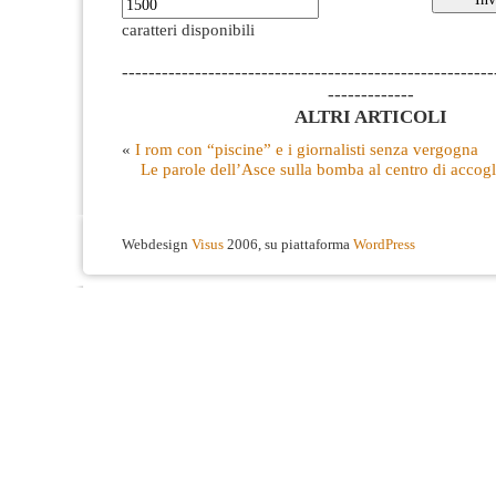
caratteri disponibili
--------------------------------------------------------
-------------
ALTRI ARTICOLI
«
I rom con “piscine” e i giornalisti senza vergogna
Le parole dell’Asce sulla bomba al centro di accogl
Webdesign
Visus
2006, su piattaforma
WordPress