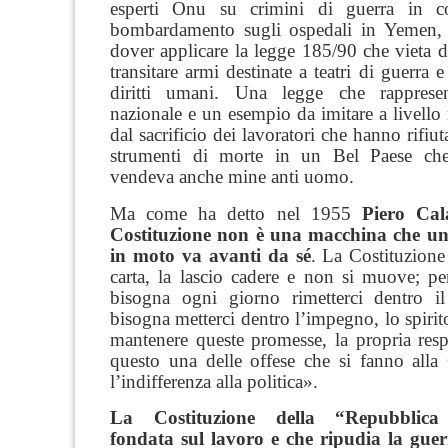
esperti Onu su crimini di guerra in c
bombardamento sugli ospedali in Yemen, 
dover applicare la legge 185/90 che vieta d
transitare armi destinate a teatri di guerra 
diritti umani. Una legge che rappres
nazionale e un esempio da imitare a livello
dal sacrificio dei lavoratori che hanno rifiu
strumenti di morte in un Bel Paese che
vendeva anche mine anti uomo.
Ma come ha detto nel 1955
Piero Cal
Costituzione non è una macchina che un
in moto va avanti da sé
. La Costituzione
carta, la lascio cadere e non si muove; p
bisogna ogni giorno rimetterci dentro il
bisogna metterci dentro l’impegno, lo spirito
mantenere queste promesse, la propria resp
questo una delle offese che si fanno alla 
l’indifferenza alla politica».
La Costituzione della “Repubblica
fondata sul lavoro e che ripudia la gue