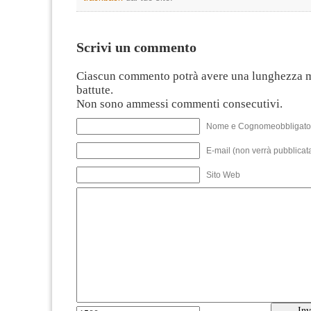
Scrivi un commento
Ciascun commento potrà avere una lunghezza 
battute.
Non sono ammessi commenti consecutivi.
Nome e Cognomeobbligato
E-mail (non verrà pubblicata
Sito Web