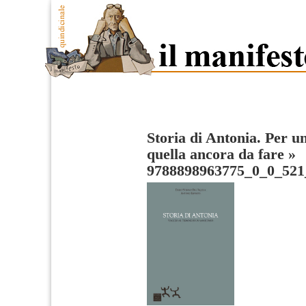
Storia di Antonia. Per u
quella ancora da fare
»
9788898963775_0_0_521