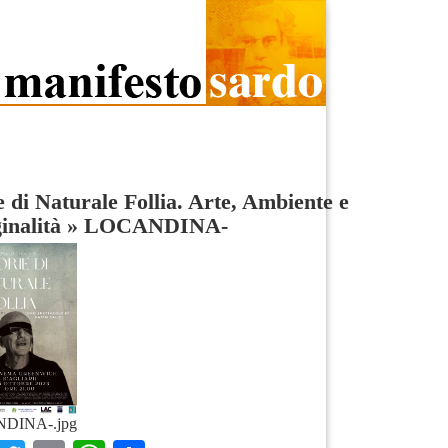
e di Naturale Follia. Arte, Ambiente e
nalità
»
LOCANDINA-
DINA-.jpg