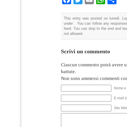
This entry was posted on lunedì, Lug
under . You can follow any responses
feed. You can skip to the end and lea
not allowed.
Scrivi un commento
Ciascun commento potrà avere u
battute.
Non sono ammessi commenti con
Nome e 
E-mail (
Sito We