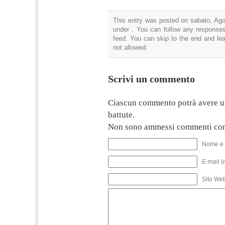
This entry was posted on sabato, Agos
under . You can follow any responses
feed. You can skip to the end and lea
not allowed.
Scrivi un commento
Ciascun commento potrà avere u
battute.
Non sono ammessi commenti con
Nome e 
E-mail (
Sito We