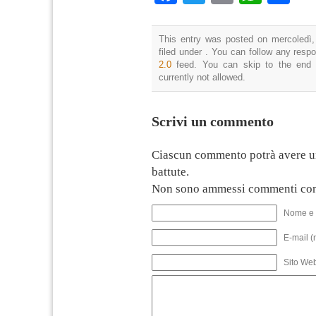
This entry was posted on mercoledì,
filed under . You can follow any resp
2.0
feed. You can skip to the end 
currently not allowed.
Scrivi un commento
Ciascun commento potrà avere u
battute.
Non sono ammessi commenti con
Nome e 
E-mail (
Sito We