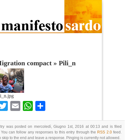
Migration compact
»
Pili_n
li_n.jpg
Facebook
Twitter
Email
WhatsApp
Condividi
try was posted on mercoledì, Giugno 1st, 2016 at 00:13 and is filed
 You can follow any responses to this entry through the
RSS 2.0
feed.
 skip to the end and leave a response. Pinging is currently not allowed.