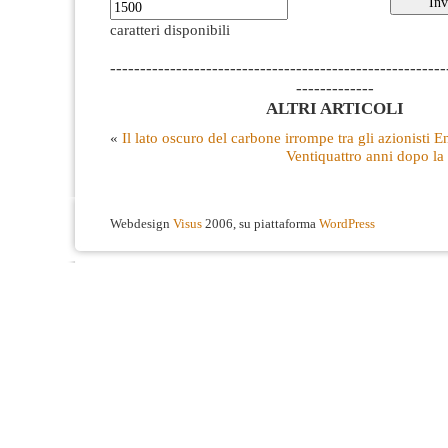
caratteri disponibili
--------------------------------------------------------
-------------
ALTRI ARTICOLI
«
Il lato oscuro del carbone irrompe tra gli azionisti E
Ventiquattro anni dopo la
Webdesign
Visus
2006, su piattaforma
WordPress