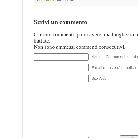
Scrivi un commento
Ciascun commento potrà avere una lunghezza 
battute.
Non sono ammessi commenti consecutivi.
Nome e Cognomeobbligato
E-mail (non verrà pubblicata
Sito Web