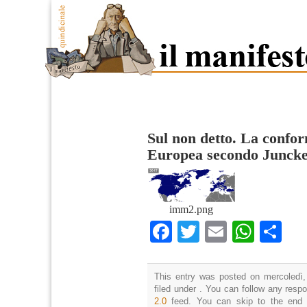
Sul non detto. La confo
Europea secondo Junck
imm2.png
Facebook
Twitter
Email
What
Co
This entry was posted on mercoledì,
filed under . You can follow any resp
2.0
feed. You can skip to the end 