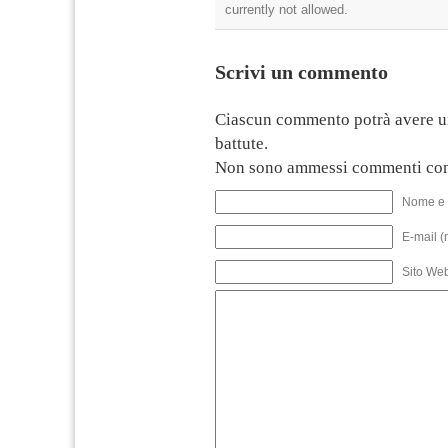
currently not allowed.
Scrivi un commento
Ciascun commento potrà avere u
battute.
Non sono ammessi commenti con
Nome e 
E-mail (
Sito We