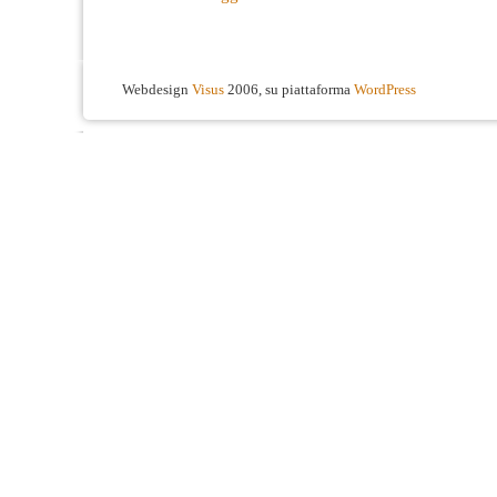
Webdesign
Visus
2006, su piattaforma
WordPress