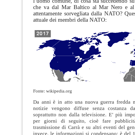
l’uomo comune, di cosa sta succedendo su q
che va dal Mar Baltico al Mar Nero e al
attentamente sorvegliata dalla NATO? Que
attuale dei membri della NATO:
Fonte: wikipedia.org
Da anni è in atto una nuova guerra fredda 
notizie vengono diffuse senza costanza d
soprattutto non dalla televisione. E’ più impo
per giorni di seguito, cioè fare pubblicit
trasmissione di Carrà e su altri eventi del gene
invece, le informazioni si condensano: è del 