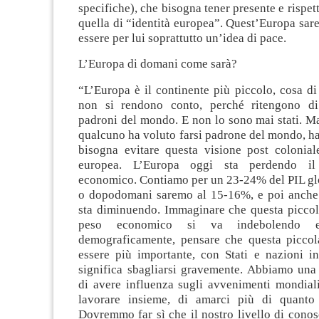
specifiche), che bisogna tener presente e rispet
quella di “identità europea”. Quest’Europa sa
essere per lui soprattutto un’idea di pace.
L’Europa di domani come sarà?
“L’Europa è il continente più piccolo, cosa di
non si rendono conto, perché ritengono di
padroni del mondo. E non lo sono mai stati. M
qualcuno ha voluto farsi padrone del mondo, ha 
bisogna evitare questa visione post coloniale
europea. L’Europa oggi sta perdendo il
economico. Contiamo per un 23-24% del PIL gl
o dopodomani saremo al 15-16%, e poi anche
sta diminuendo. Immaginare che questa piccola
peso economico si va indebolendo 
demograficamente, pensare che questa picco
essere più importante, con Stati e nazioni in
significa sbagliarsi gravemente. Abbiamo una 
di avere influenza sugli avvenimenti mondiali
lavorare insieme, di amarci più di quanto
Dovremmo far sì che il nostro livello di cono