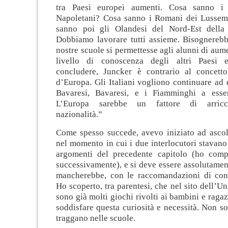
tra Paesi europei aumenti. Cosa sanno i 
Napoletani? Cosa sanno i Romani dei Lussem
sanno poi gli Olandesi del Nord-Est della 
Dobbiamo lavorare tutti assieme. Bisognerebb
nostre scuole si permettesse agli alunni di aume
livello di conoscenza degli altri Paesi 
concludere, Juncker è contrario al concetto
d’Europa. Gli Italiani vogliono continuare ad es
Bavaresi, Bavaresi, e i Fiamminghi a esse
L’Europa sarebbe un fattore di arricc
nazionalità.”
Come spesso succede, avevo iniziato ad ascolt
nel momento in cui i due interlocutori stavano
argomenti del precedente capitolo (ho compl
successivamente), e si deve essere assolutamen
mancherebbe, con le raccomandazioni di con
Ho scoperto, tra parentesi, che nel sito dell’U
sono già molti giochi rivolti ai bambini e ragaz
soddisfare questa curiosità e necessità. Non so
traggano nelle scuole.