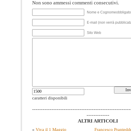
Non sono ammessi commenti consecutivi.
Nome e Cognomeobbligato
E-mail (non verrà pubblicata
Sito Web
caratteri disponibili
--------------------------------------------------------
-------------
ALTRI ARTICOLI
«
Viva il 1 Maggio
Francesco Prantedd