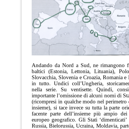
Andando da Nord a Sud, ne rimangono fuo
baltici (Estonia, Lettonia, Lituania), Pol
Slovacchia, Slovenia e Croazia, Romania e 
in tutto. Undici coll’Ungheria, storicame
nella serie. Su ventisette. Quindi, con
importante l’omissione di alcuni nomi di Stat
(ricompresi in qualche modo nel perimetro de
insieme), si tace invece su tutta la parte or
facente parte dell’insieme più ampio dei 
europeo geografico. Gli Stati ‘dimenticati
Russia, Bielorussia, Ucraina, Moldavia, part