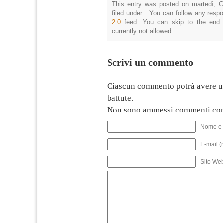
This entry was posted on martedì, G
filed under . You can follow any resp
2.0
feed. You can skip to the end 
currently not allowed.
Scrivi un commento
Ciascun commento potrà avere u
battute.
Non sono ammessi commenti con
Nome e 
E-mail (
Sito We