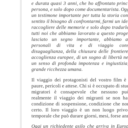
e durata quasi 3 anni, che ho affrontato prin
persona, e solo dopo come documentarista. Ogg
un testimone importante per tutta la storia c
sentito il bisogno di confrontarmi, farmi un id
raccogliere delle memorie e solo dopo tradurl
tutti noi che abbiamo lavorato a questo proge
lasciato un segno importante, abbiamo as
personali di vita e di viaggio consa
disuguaglianza, della chiusura delle frontiere
accoglienza europee, di un sogno di libertà n
un senso di profonda impotenza e ingiustizia
grande ricchezza umana.
Il viaggio dei protagonisti del vostro film è
paure, pericoli e attese. Chi si è occupato di st
migratori è consapevole che nessuno pu
realmente il viaggio dei migranti se non ha
condizione di sospensione, condizione che no
certo. Il loro viaggio è un non luogo priv
temporale che può durare giorni, mesi, forse ann
Oggi un richiedente asilo che arriva in Europ