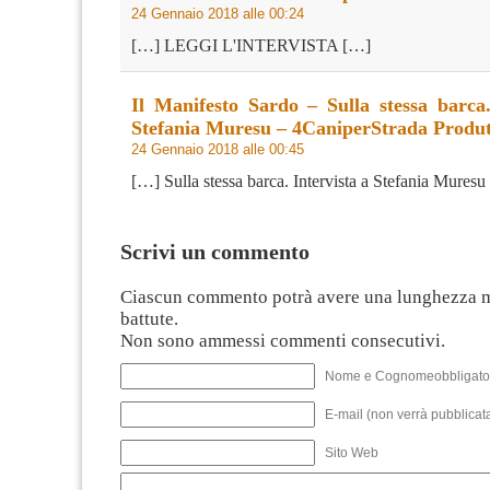
24 Gennaio 2018 alle 00:24
[…] LEGGI L'INTERVISTA […]
Il Manifesto Sardo – Sulla stessa barca.
Stefania Muresu – 4CaniperStrada Produt
24 Gennaio 2018 alle 00:45
[…] Sulla stessa barca. Intervista a Stefania Mures
Scrivi un commento
Ciascun commento potrà avere una lunghezza 
battute.
Non sono ammessi commenti consecutivi.
Nome e Cognomeobbligato
E-mail (non verrà pubblicata
Sito Web