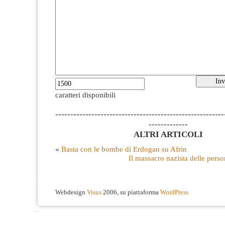
caratteri disponibili
--------------------------------------------------------
-------------
ALTRI ARTICOLI
«
Basta con le bombe di Erdogan su Afrin
Il massacro nazista delle perso
Webdesign
Visus
2006, su piattaforma
WordPress