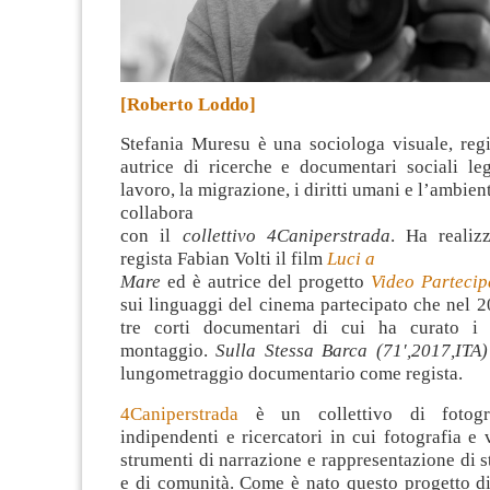
[Roberto Loddo]
Stefania Muresu è una sociologa visuale, regi
autrice di ricerche e documentari sociali leg
lavoro, la migrazione, i diritti umani e l’ambien
collabora
con il
collettivo 4Caniperstrada
. Ha realiz
regista Fabian Volti il film
Luci a
Mare
ed è autrice del progetto
Video Partecip
sui linguaggi del cinema partecipato che nel 
tre corti documentari di cui ha curato i l
montaggio.
Sulla Stessa Barca (71′,2017,ITA)
lungometraggio documentario come regista.
4Caniperstrada
è un collettivo di fotogra
indipendenti e ricercatori in cui fotografia e
strumenti di narrazione e rappresentazione di s
e di comunità. Come è nato questo progetto di