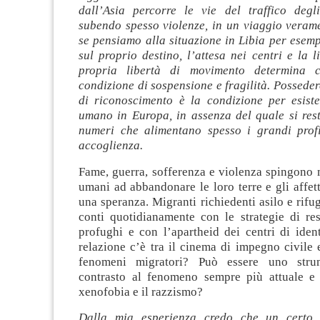
dall’Asia percorre le vie del traffico degl
subendo spesso violenze, in un viaggio verame
se pensiamo alla situazione in Libia per esemp
sul proprio destino, l’attesa nei centri e la l
propria libertà di movimento determina 
condizione di sospensione e fragilità. Possed
di riconoscimento è la condizione per esist
umano in Europa, in assenza del quale si resta
numeri che alimentano spesso i grandi profi
accoglienza.
Fame, guerra, sofferenza e violenza spingono m
umani ad abbandonare le loro terre e gli affetti
una speranza. Migranti richiedenti asilo e rifug
conti quotidianamente con le strategie di re
profughi e con l’apartheid dei centri di iden
relazione c’è tra il cinema di impegno civile
fenomeni migratori? Può essere uno stru
contrasto al fenomeno sempre più attuale e 
xenofobia e il razzismo?
Dalla mia esperienza credo che un certo 