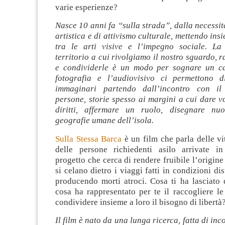
varie esperienze?
Nasce 10 anni fa “sulla strada”, dalla necessit
artistica e di attivismo culturale, mettendo in
tra le arti visive e l’impegno sociale. La
territorio a cui rivolgiamo il nostro sguardo, r
e condividerle è un modo per sognare un c
fotografia e l’audiovisivo ci permettono d
immaginari partendo dall’incontro con il 
persone, storie spesso ai margini a cui dare v
diritti, affermare un ruolo, disegnare nu
geografie umane dell’isola.
Sulla Stessa Barca
è un film che parla delle vi
delle persone richiedenti asilo arrivate i
progetto che cerca di rendere fruibile l’origin
si celano dietro i viaggi fatti in condizioni d
producendo morti atroci. Cosa ti ha lasciato 
cosa ha rappresentato per te il raccogliere le 
condividere insieme a loro il bisogno di libertà
Il film è nato da una lunga ricerca, fatta di inco