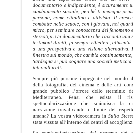
documentario e indipendente, è sicuramente u
cambiamento sociale, perché ti impegna prim
persona, come cittadino e attivista. Il cresc
combatte nelle scuole, con i giovani, nei quarti
micro, per seminare conoscenza del fenomeno e
stereotipi. Un documentario che racconta una s
testimoni diretti, fa sempre riflettere, aliment
a una prospettiva e una visione alternativa. 
finestra sul mondo, che cambia continuamente,
Sardegna si può sognare una società meticcia 
interculturali.
Sempre più persone impegnate nel mondo de
della fotografia, del cinema e delle arti con
grande pubblico l’orrore dello sterminio d
Mediterraneo. Pensi che esista il ri
spettacolarizzazione che sminuisca la cre
narrazione travalicando il limite del rispett
umana? La vostra videocamera in
Sulla Stess
stata vissuta all’interno dei centri di accoglien
La spettacolarizzazione del dramma dei 