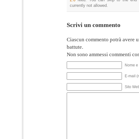
currently not allowed.
Scrivi un commento
Ciascun commento potrà avere u
battute.
Non sono ammessi commenti con
Nome e 
E-mail (
Sito We