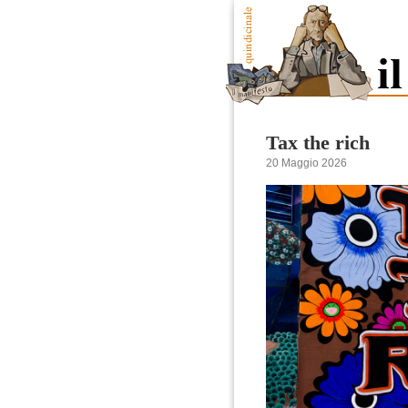
Tax the rich
20 Maggio 2026