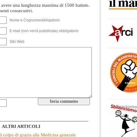
avere una lunghezza massima di 1500 battute.
nti consecutivi.
Nome e Cognomeobbligatorio
E-mail (non verrà pubblicata) obbligatorio
Sito Web
----------------------------------------------------------
ALTRI ARTICOLI
 il colpo di grazia alla Medicina generale