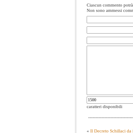
Ciascun commento potrà 
Non sono ammessi comme
caratteri disponibili
------------------------------
«
Il Decreto Schillaci da