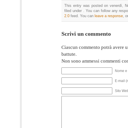
This entry was posted on venerdì, N
filed under . You can follow any resp
2.0
feed. You can
leave a response
, o
Scrivi un commento
Ciascun commento potrà avere u
battute.
Non sono ammessi commenti con
Nome e 
E-mail (
Sito We