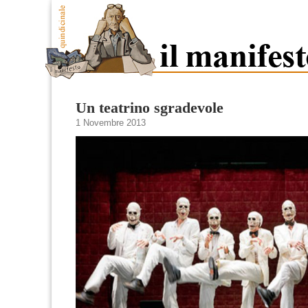
Un teatrino sgradevole
1 Novembre 2013