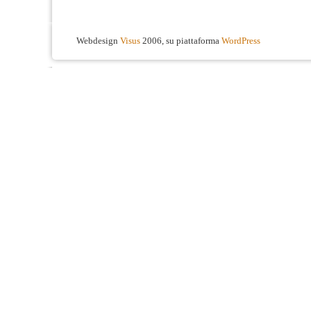
Webdesign
Visus
2006, su piattaforma
WordPress