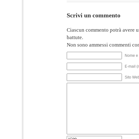
Scrivi un commento
Ciascun commento potrà avere u
battute.
Non sono ammessi commenti con
Nome e 
E-mail (
Sito We