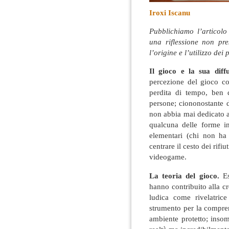
Iroxi Iscanu
Pubblichiamo l’articolo
una riflessione non pre
l’origine e l’utilizzo dei
Il gioco e la sua diffu
percezione del gioco c
perdita di tempo, ben d
persone; ciononostante 
non abbia mai dedicato a
qualcuna delle forme in
elementari (chi non ha
centrare il cesto dei rifiu
videogame.
La teoria del gioco.
Es
hanno contribuito alla cre
ludica come rivelatrice
strumento per la comprens
ambiente protetto; insom