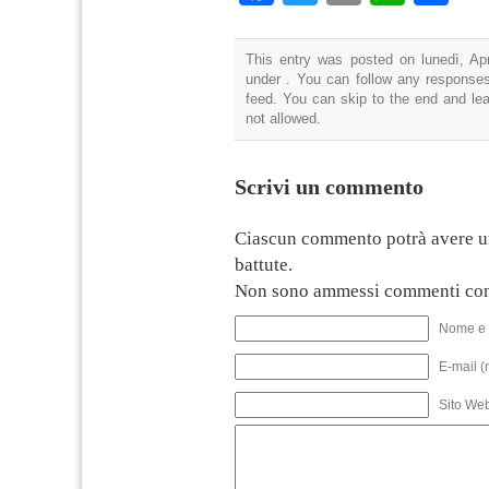
This entry was posted on lunedì, Apr
under . You can follow any responses
feed. You can skip to the end and lea
not allowed.
Scrivi un commento
Ciascun commento potrà avere u
battute.
Non sono ammessi commenti con
Nome e 
E-mail (
Sito We