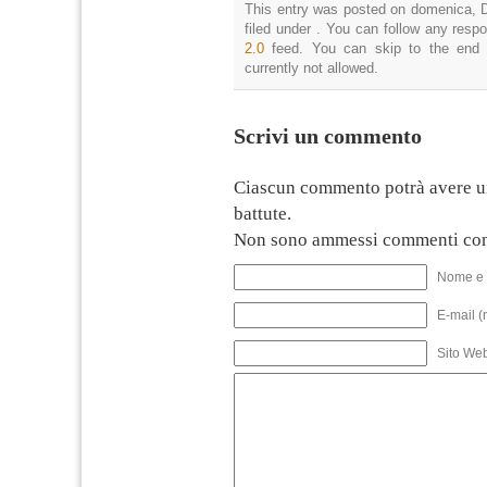
This entry was posted on domenica, D
filed under . You can follow any resp
2.0
feed. You can skip to the end 
currently not allowed.
Scrivi un commento
Ciascun commento potrà avere u
battute.
Non sono ammessi commenti con
Nome e 
E-mail (
Sito We