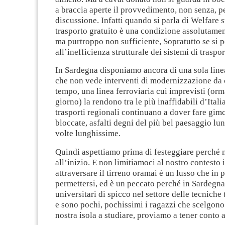
a braccia aperte il provvedimento, non senza, pe
discussione. Infatti quando si parla di Welfare 
trasporto gratuito è una condizione assolutamen
ma purtroppo non sufficiente, Sopratutto se si 
all’inefficienza strutturale dei sistemi di traspor
In Sardegna disponiamo ancora di una sola linea
che non vede interventi di modernizzazione da 
tempo, una linea ferroviaria cui imprevisti (orm
giorno) la rendono tra le più inaffidabili d’Itali
trasporti regionali continuano a dover fare gimc
bloccate, asfalti degni del più bel paesaggio lun
volte lunghissime.
Quindi aspettiamo prima di festeggiare perché
all’inizio. E non limitiamoci al nostro contesto
attraversare il tirreno oramai è un lusso che in
permettersi, ed è un peccato perché in Sardegn
universitari di spicco nel settore delle tecniche
e sono pochi, pochissimi i ragazzi che scelgono 
nostra isola a studiare, proviamo a tener conto 