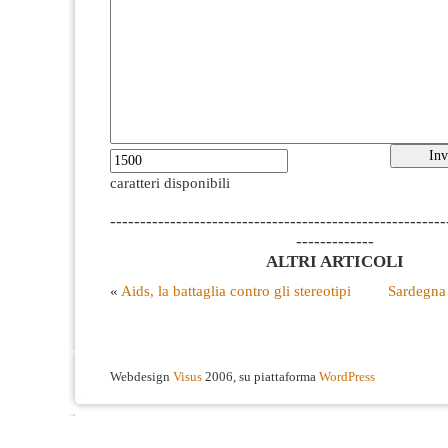
caratteri disponibili
--------------------------------------------------------
-------------
ALTRI ARTICOLI
«
Aids, la battaglia contro gli stereotipi
Sardegna 
Webdesign
Visus
2006, su piattaforma
WordPress