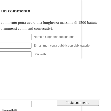
i un commento
 commento potrà avere una lunghezza massima di 1500 battute.
o ammessi commenti consecutivi.
Nome e Cognomeobbligatorio
E-mail (non verrà pubblicata) obbligatorio
Sito Web
i disponibili