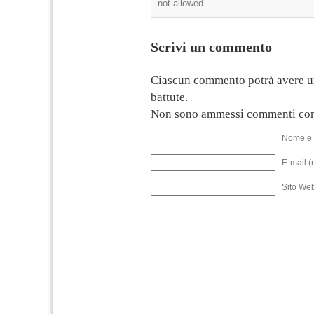
not allowed.
Scrivi un commento
Ciascun commento potrà avere u
battute.
Non sono ammessi commenti con
Nome e 
E-mail (
Sito We