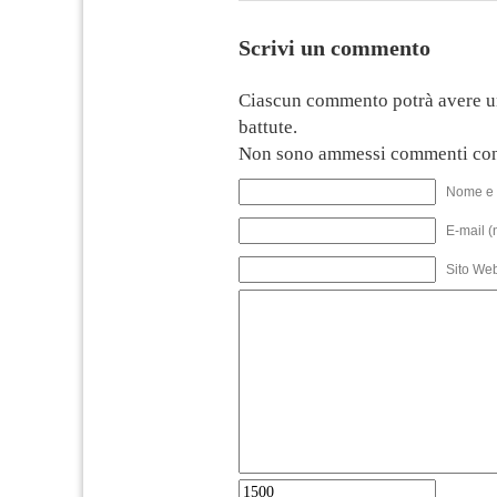
Scrivi un commento
Ciascun commento potrà avere u
battute.
Non sono ammessi commenti con
Nome e 
E-mail (
Sito We