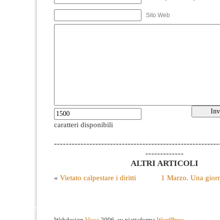
Sito Web
caratteri disponibili
--------------------------------------------------------
-------------
ALTRI ARTICOLI
«
Vietato calpestare i diritti
1 Marzo. Una giorn