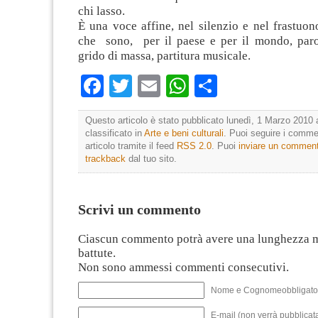
chi lasso.
È una voce affine, nel silenzio e nel frastuono
che sono, per il paese e per il mondo, paro
grido di massa, partitura musicale.
Facebook
Twitter
Email
WhatsApp
Condividi
Questo articolo è stato pubblicato lunedì, 1 Marzo 2010 
classificato in
Arte e beni culturali
. Puoi seguire i comme
articolo tramite il feed
RSS 2.0
. Puoi
inviare un commen
trackback
dal tuo sito.
Scrivi un commento
Ciascun commento potrà avere una lunghezza 
battute.
Non sono ammessi commenti consecutivi.
Nome e Cognomeobbligato
E-mail (non verrà pubblicata