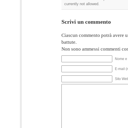
currently not allowed.
Scrivi un commento
Ciascun commento potrà avere u
battute.
Non sono ammessi commenti con
Nome e 
E-mail (
Sito We