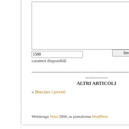
caratteri disponibili
--------------------------------------------------------
-------------
ALTRI ARTICOLI
«
Bruciare i poveri
Webdesign
Visus
2006, su piattaforma
WordPress