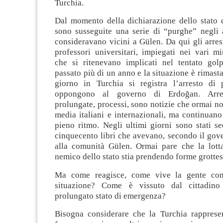
Turchia.
Dal momento della dichiarazione dello stato 
sono susseguite una serie di “purghe” negli 
consideravano vicini a Gülen. Da qui gli arresti
professori universitari, impiegati nei vari mini
che si ritenevano implicati nel tentato gol
passato più di un anno e la situazione è rimasta
giorno in Turchia si registra l’arresto di
oppongono al governo di Erdoğan. Arrest
prolungate, processi, sono notizie che ormai n
media italiani e internazionali, ma continuano
pieno ritmo. Negli ultimi giorni sono stati se
cinquecento libri che avevano, secondo il gove
alla comunità Gülen. Ormai pare che la lott
nemico dello stato stia prendendo forme grotte
Ma come reagisce, come vive la gente co
situazione? Come è vissuto dal cittadin
prolungato stato di emergenza?
Bisogna considerare che la Turchia rappres