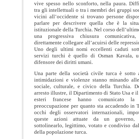
vive spesso nello sconforto, nella paura. Dif
tra gli intellettuali o tra i membri dei gruppi so
vicini all’occidente si trovano persone dispo
parlare per descrivere quella che è la situa
istituzionale della Turchia. Nel corso dell’ultim
una progressiva chiusura comunicativ
direttamente collegare all’acuirsi delle repress
Uno degli ultimi nomi eccellenti caduti sot
servizi turchi è quello di Osman Kavala, u
difensore dei diritti umani.
Una parte della società civile turca è sotto a
intimidazioni e violenze stanno minando alle
sociale, culturale, e civico della Turchia. 
arresto illustre, il Dipartimento di Stato Usa e i
esteri francese hanno comunicato la 
preoccupazione per quanto sta accadendo in Tu
occhi degli osservatori internazionali, impo
queste azioni attuate da un governo,
sottolinearlo, legittimo, votato e condiviso d
della popolazione turca.