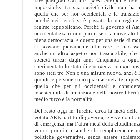
fare paragoni con altri paesi europei e non,
impossibile. La sua società civile non ha m
quella che per noi occidentali è la transizi
perché nei secoli si è passati da un regime
regime repubblicano. Perché il governo di Ata
occidentalizzato non può essere annoverato tr
piena democrazia, e questo per una serie di mot
si possono pienamente illustrare. È necessa
anche un altro aspetto non trascurabile, che 
società turca: dagli anni Cinquanta a oggi
sperimentato lo stato di emergenza in ogni pos
sono stati tre. Non è una misura nuova, anzi è 
quindi le persone sono quasi assuefatte a ques
quello che per gli occidentali è consider
insostenibile di limitazione delle nostre libertà,
medio turco è la normalità.
Del resto oggi in Turchia circa la metà della
votato AKP, partito di governo, e vive con tranq
di emergenza, ma l’altra metà della cittadinanz
vera e propria, o anche chi semplicemente n
politiche governative, senza essere schierato