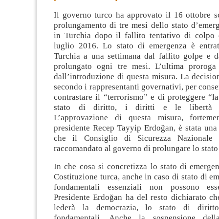
Il governo turco ha approvato il 16 ottobre 
prolungamento di tre mesi dello stato d’emerg
in Turchia dopo il fallito tentativo di colpo
luglio 2016
. Lo stato di emergenza è entra
Turchia a una settimana dal fallito golpe e d
prolungato ogni tre mesi. L’ultima proroga
dall’introduzione di questa misura. La decision
secondo i rappresentanti governativi, per consen
contrastare il “terrorismo” e di proteggere “l
stato di diritto, i diritti e le libertà d
L’approvazione di questa misura, forteme
presidente Recep Tayyip Erdoğan, è stata una 
che il Consiglio di Sicurezza Nazionale
raccomandato al governo di prolungare lo stat
In che cosa si concretizza lo stato di emerge
Costituzione turca, anche in caso di stato di em
fondamentali essenziali non possono esse
Presidente Erdoğan ha del resto dichiarato ch
lederà la democrazia, lo stato di diritt
fondamentali. Anche la sospensione dell