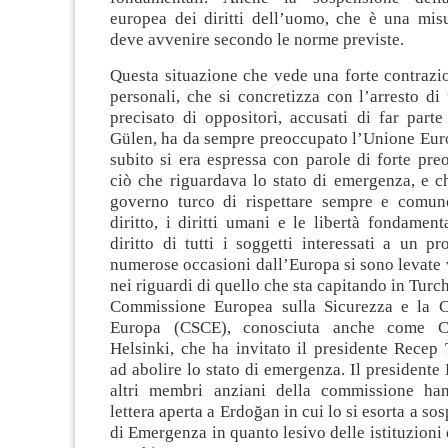
europea dei diritti dell’uomo, che è una mis
deve avvenire secondo le norme previste.
Questa situazione che vede una forte contrazio
personali, che si concretizza con l’arresto d
precisato di oppositori, accusati di far part
Gülen, ha da sempre preoccupato l’Unione Euro
subito si era espressa con parole di forte pr
ciò che riguardava lo stato di emergenza, e c
governo turco di rispettare sempre e comun
diritto, i diritti umani e le libertà fondament
diritto di tutti i soggetti interessati a un p
numerose occasioni dall’Europa si sono levate 
nei riguardi di quello che sta capitando in Turch
Commissione Europea sulla Sicurezza e la C
Europa (CSCE), conosciuta anche come C
Helsinki, che ha invitato il presidente Recep
ad abolire lo stato di emergenza. Il presidente
altri membri anziani della commissione han
lettera aperta a Erdoğan in cui lo si esorta a so
di Emergenza in quanto lesivo delle istituzioni