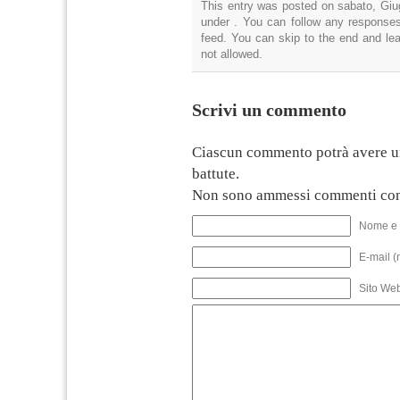
This entry was posted on sabato, Giug
under . You can follow any responses
feed. You can skip to the end and lea
not allowed.
Scrivi un commento
Ciascun commento potrà avere u
battute.
Non sono ammessi commenti con
Nome e 
E-mail (
Sito We