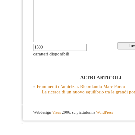
caratteri disponibili
--------------------------------------------------------
-------------
ALTRI ARTICOLI
«
Frammenti d’amicizia. Ricordando Marc Porcu
La ricerca di un nuovo equilibrio tra le grandi p
Webdesign
Visus
2006, su piattaforma
WordPress