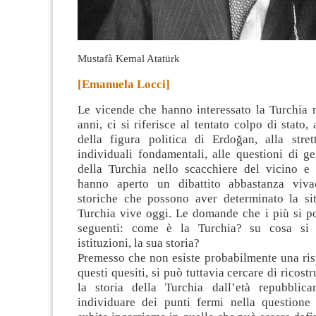
Mustafà Kemal Atatürk
[Emanuela Locci]
Le vicende che hanno interessato la Turchia n
anni, ci si riferisce al tentato colpo di stato,
della figura politica di Erdoğan, alla strett
individuali fondamentali, alle questioni di g
della Turchia nello scacchiere del vicino e
hanno aperto un dibattito abbastanza viva
storiche che possono aver determinato la si
Turchia vive oggi.
Le domande che i più si p
seguenti: come è la Turchia? su cosa si
istituzioni, la sua storia?
Premesso che non esiste probabilmente una ris
questi quesiti, si può tuttavia cercare di ricos
la storia della Turchia dall’età repubblic
individuare dei punti fermi nella questione