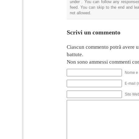
under . You can follow any responses
feed. You can skip to the end and lea
not allowed.
Scrivi un commento
Ciascun commento potrà avere u
battute.
Non sono ammessi commenti con
Nome e 
E-mail (
Sito We