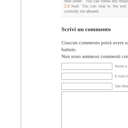
filed under . You can follow any resp
2.0
feed. You can skip to the end 
currently not allowed.
Scrivi un commento
Ciascun commento potrà avere u
battute.
Non sono ammessi commenti con
Nome e 
E-mail (
Sito We