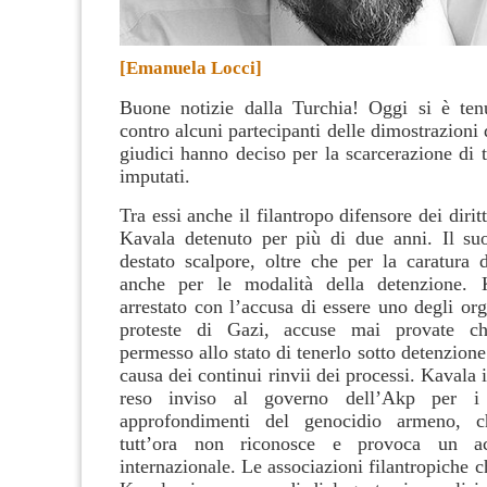
[Emanuela Locci]
Buone notizie dalla Turchia! Oggi si è ten
contro alcuni partecipanti delle dimostrazioni 
giudici hanno deciso per la scarcerazione di tu
imputati.
Tra essi anche il filantropo difensore dei dir
Kavala detenuto per più di due anni. Il su
destato scalpore, oltre che per la caratura 
anche per le modalità della detenzione. 
arrestato con l’accusa di essere uno degli org
proteste di Gazi, accuse mai provate c
permesso allo stato di tenerlo sotto detenzione
causa dei continui rinvii dei processi. Kavala i
reso inviso al governo dell’Akp per i
approfondimenti del genocidio armeno, c
tutt’ora non riconosce e provoca un acc
internazionale. Le associazioni filantropiche 