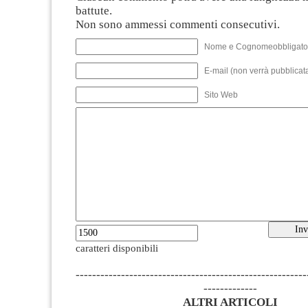
battute.
Non sono ammessi commenti consecutivi.
Nome e Cognomeobbligato
E-mail (non verrà pubblicata
Sito Web
caratteri disponibili
--------------------------------------------------------
-------------
ALTRI ARTICOLI