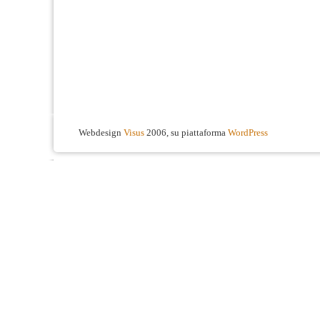
Webdesign
Visus
2006, su piattaforma
WordPress