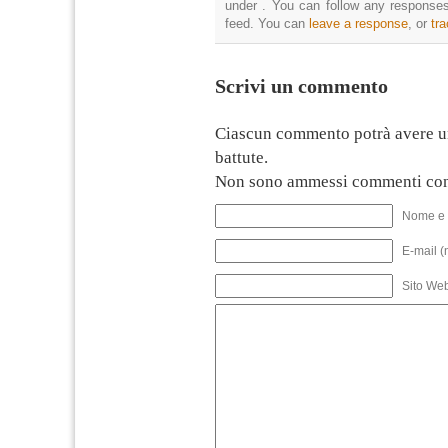
under . You can follow any responses
feed. You can
leave a response
, or
tr
Scrivi un commento
Ciascun commento potrà avere u
battute.
Non sono ammessi commenti con
Nome e 
E-mail (
Sito We