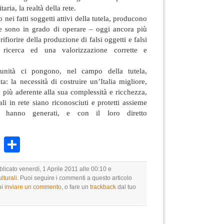
aria, la realtà della rete.
 nei fatti soggetti attivi della tutela, producono
e sono in grado di operare – oggi ancora più
ifiorire della produzione di falsi oggetti e falsi
ricerca ed una valorizzazione corrette e
 unità ci pongono, nel campo della tutela,
a: la necessità di costruire un’Italia migliore,
più aderente alla sua complessità e ricchezza,
ali in rete siano riconosciuti e protetti assieme
 hanno generati, e con il loro diretto
k
r
ail
WhatsApp
Condividi
blicato venerdì, 1 Aprile 2011 alle 00:10 e
lturali
. Puoi seguire i commenti a questo articolo
oi
inviare un commento
, o fare un
trackback
dal tuo