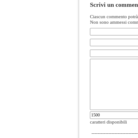
Scrivi un commen
Ciascun commento potrà 
Non sono ammessi comme
caratteri disponibili
------------------------------