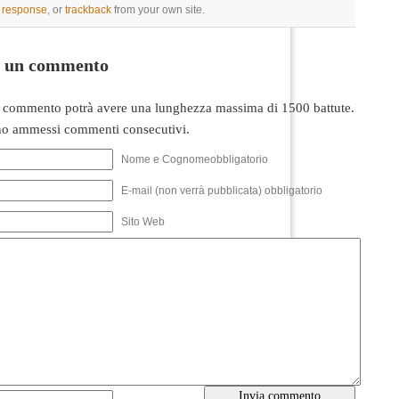
a response
, or
trackback
from your own site.
i un commento
 commento potrà avere una lunghezza massima di 1500 battute.
o ammessi commenti consecutivi.
Nome e Cognomeobbligatorio
E-mail (non verrà pubblicata) obbligatorio
Sito Web