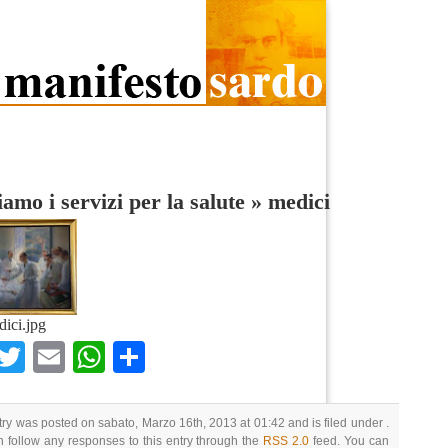
iamo i servizi per la salute
»
medici
ici.jpg
Facebook
Twitter
Email
WhatsApp
Condividi
try was posted on sabato, Marzo 16th, 2013 at 01:42 and is filed under .
 follow any responses to this entry through the
RSS 2.0
feed. You can