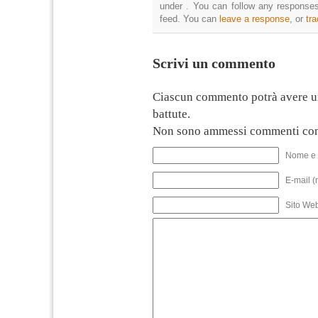
under . You can follow any responses
feed. You can
leave a response
, or
tr
Scrivi un commento
Ciascun commento potrà avere u
battute.
Non sono ammessi commenti con
Nome e 
E-mail (
Sito We