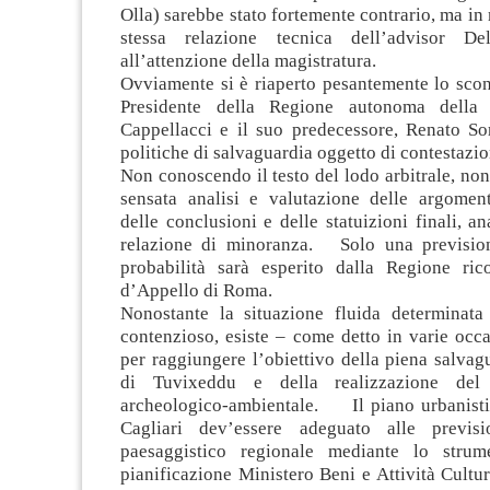
Olla) sarebbe stato fortemente contrario, ma 
stessa relazione tecnica dell’advisor Del
all’attenzione della magistratura.
Ovviamente si è riaperto pesantemente lo scont
Presidente della Regione autonoma della
Cappellacci e il suo predecessore, Renato Sor
politiche di salvaguardia oggetto di contestazio
Non conoscendo il testo del lodo arbitrale, non
sensata analisi e valutazione delle argoment
delle conclusioni e delle statuizioni finali, a
relazione di minoranza. Solo una prevision
probabilità sarà esperito dalla Regione ric
d’Appello di Roma.
Nonostante la situazione fluida determinata
contenzioso, esiste – come detto in varie occ
per raggiungere l’obiettivo della piena salvag
di Tuvixeddu e della realizzazione del
archeologico-ambientale. Il piano urbanist
Cagliari dev’essere adeguato alle previs
paesaggistico regionale mediante lo strum
pianificazione Ministero Beni e Attività Cultu