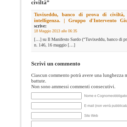
civiltà”
Tuvixeddu, banco di prova di civiltà,
intelligenza. | Gruppo d'Intervento Gi
scrive:
18 Maggio 2013 alle 06:35
[…] su Il Manifesto Sardo (“Tuvixeddu, banco di pro
n. 146, 16 maggio […]
Scrivi un commento
Ciascun commento potrà avere una lunghezza 
battute.
Non sono ammessi commenti consecutivi.
Nome e Cognomeobbligato
E-mail (non verrà pubblicata
Sito Web