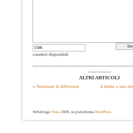
caratteri disponibili
--------------------------------------------------------
-------------
ALTRI ARTICOLI
«
Nominare la differenza
il diritto a una 
Webdesign
Visus
2006, su piattaforma
WordPress