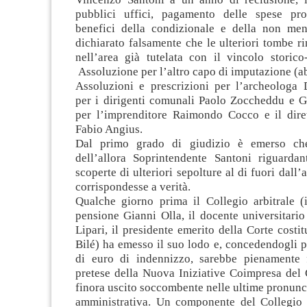
pubblici uffici, pagamento delle spese pro
benefici della condizionale e della non me
dichiarato falsamente che le ulteriori tombe r
nell’area già tutelata con il vincolo storic
Assoluzione per l’altro capo di imputazione (ab
Assoluzioni e prescrizioni per l’archeologa D
per i dirigenti comunali Paolo Zoccheddu e G
per l’imprenditore Raimondo Cocco e il diret
Fabio Angius.
Dal primo grado di giudizio è emerso che 
dell’allora Soprintendente Santoni riguardan
scoperte di ulteriori sepolture al di fuori dall’
corrispondesse a verità.
Qualche giorno prima il Collegio arbitrale (i
pensione Gianni Olla, il docente universitari
Lipari, il presidente emerito della Corte costi
Bilé) ha emesso il suo lodo e, concedendogli p
di euro di indennizzo, sarebbe pienamente 
pretese della Nuova Iniziative Coimpresa del
finora uscito soccombente nelle ultime pronunce
amministrativa. Un componente del Collegio (