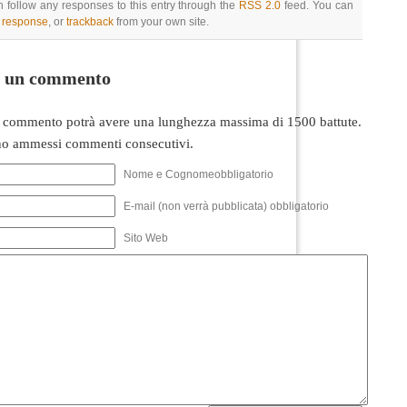
 follow any responses to this entry through the
RSS 2.0
feed. You can
a response
, or
trackback
from your own site.
i un commento
 commento potrà avere una lunghezza massima di 1500 battute.
o ammessi commenti consecutivi.
Nome e Cognomeobbligatorio
E-mail (non verrà pubblicata) obbligatorio
Sito Web